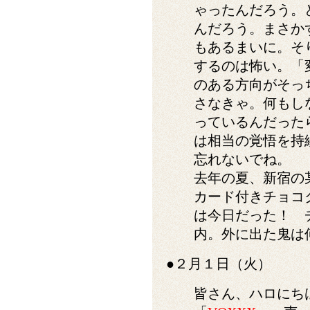
ゃったんだろう。
んだろう。まさか
もあるまいに。そ
するのは怖い。「
のある方向がそっ
さなきゃ。何もし
っているんだった
は相当の覚悟を持
忘れないでね。
去年の夏、新宿の
カード付きチョコ
は今日だった！ 
内。外に出た鬼は何処
●２月１日（火）
皆さん、ハロにち