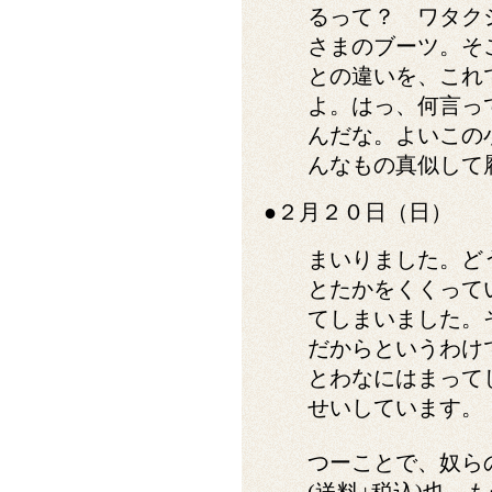
るって？ ワタク
さまのブーツ。そ
との違いを、これ
よ。はっ、何言っ
んだな。よいこの
んなもの真似して
●２月２０日（日）
まいりました。ど
とたかをくくって
てしまいました。
だからというわけ
とわなにはまって
せいしています。
つーことで、奴らの