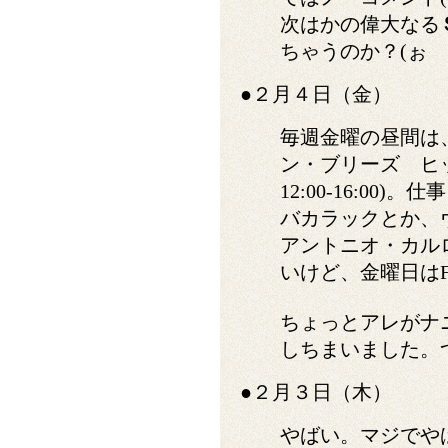
次はかの偉大なる
ちゃうのか？(ぉ
●２月４日（金）
毎週金曜の昼間は
ン・ブリーズ ヒッ
12:00-16:0
バカラックとか、
アントニオ・カル
いけど、金曜日は
ちょっとアレがナ
しちまいました。
●２月３日（木）
やばい。マジでや