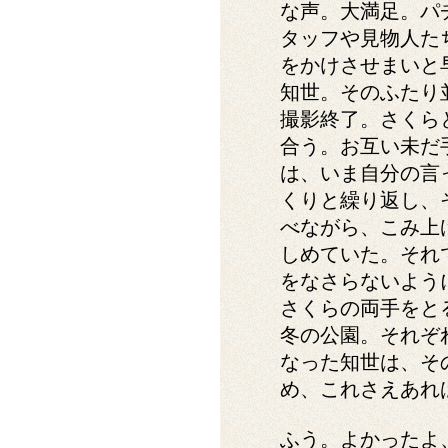
な声。大満足。パ
タッフや見物人た
をかけさせまいと
知世。そのふたり
撮影終了。さくら
合う。お互い未だ
は、いま自分の言
くりと繰り返し、
べながら、こみ上
しめていた。それ
をなさらないよう
さくらの両手をと
冬の公園。それぞ
なった知世は、そ
め、これさえあれ
ふう。よかったよ