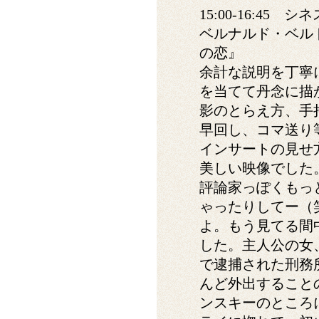
15:00-16:45 
ベルナルド・ベル
の恋』
余計な説明を丁寧
を当てて丹念に描
影のとらえ方、手
早回し、コマ送り
インサートの見せ
美しい映像でした
評論家っぽくもっ
ゃったりしてー（
よ。もう見てる間
した。主人公の女
で逮捕された刑務
んど外出すること
ンスキーのところ