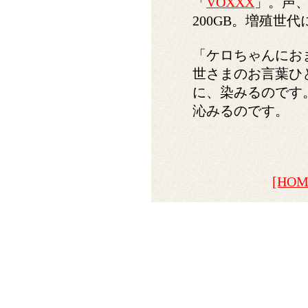
「
VOXXX
」。声
200GB。増殖世
「ケロちゃんにお
世さまのお言葉ひ
に、染みるのです
沁みるのです。
[HOM