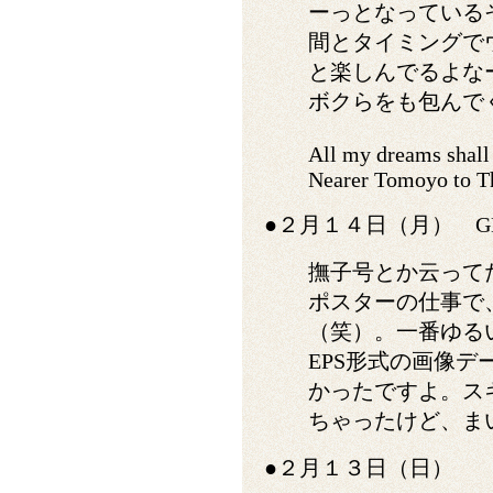
ーっとなっている
間とタイミングで
と楽しんでるよな
ボクらをも包んで
All my dreams shall
Nearer Tomoyo to Th
●２月１４日（月） GET
撫子号とか云ってたら、M
ポスターの仕事で
（笑）。一番ゆるい
EPS形式の画像デー
かったですよ。ス
ちゃったけど、ま
●２月１３日（日）