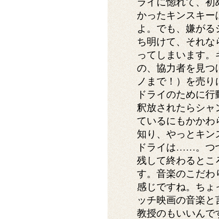
ライに惚れて、初
かったキンスキー
よ。でも、嫌がる
ち明けて、それな
ってしまいます。
の、協力者を見つ
ノまで！）を売り
ドライのために行
釈放されたらシャ
ているにもかかわ
知り、やっとキン
ドライは……。つ
残して終わるとこ
す。音楽のこだわ
感じですね。ちょ
ッチ映画の音楽と
教授のもいいんで