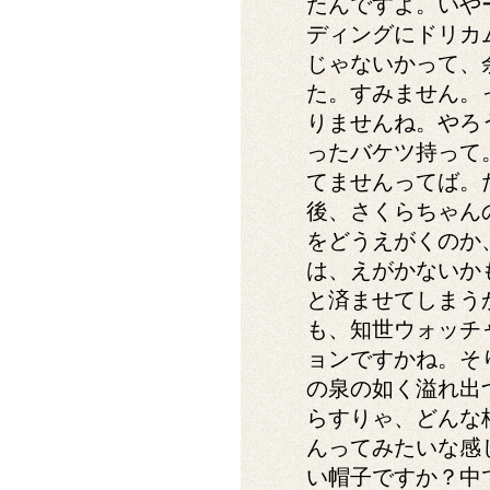
たんですよ。いや
ディングにドリカ
じゃないかって、
た。すみません。
りませんね。やろ
ったバケツ持って
てませんってば。
後、さくらちゃん
をどうえがくのか
は、えがかないか
と済ませてしまう
も、知世ウォッチ
ョンですかね。そ
の泉の如く溢れ出
らすりゃ、どんな
んってみたいな感
い帽子ですか？中